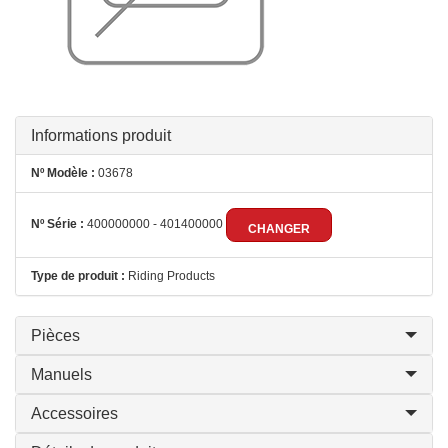
Informations produit
Nº Modèle :
03678
Nº Série :
400000000 - 401400000
CHANGER
Type de produit :
Riding Products
Pièces
Manuels
Accessoires