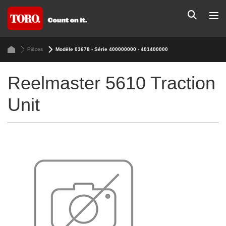
Pièces
Modèle 03678 - Série 400000000 - 401400000
Reelmaster 5610 Traction
Unit