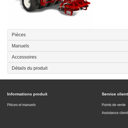
Pièces
Manuels
Accessoires
Détails du produit
Informations produit
Service client
Pièces et manuels
Points de vente
Assistance client