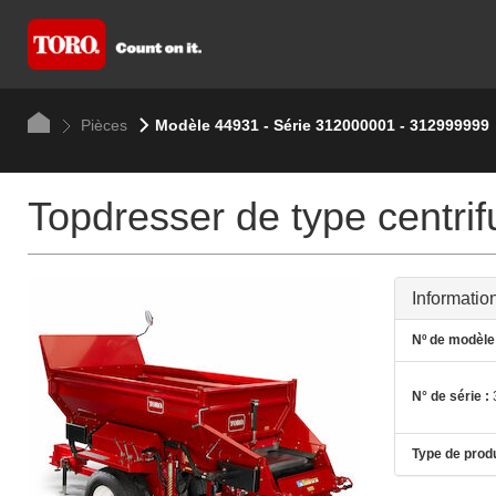
Pièces
Modèle 44931 - Série 312000001 - 312999999
Topdresser de type centri
Informatio
Nº de modèle 
N° de série :
Type de produ