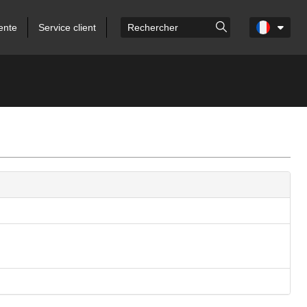
ente
Service client