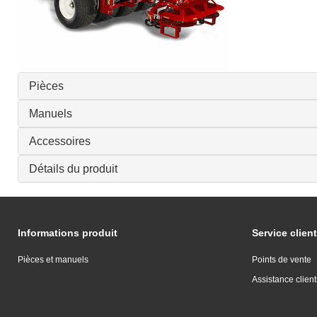
Pièces
Manuels
Accessoires
Détails du produit
Informations produit
Service client
Pièces et manuels
Points de vente
Assistance client