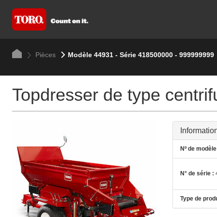
Pièces
Modèle 44931 - Série 418500000 - 999999999
Topdresser de type centri
Informatio
Nº de modèle 
N° de série :
Type de produ