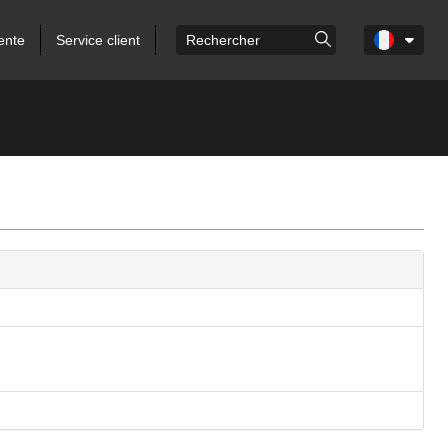
ente
Service client