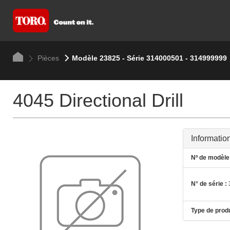
Pièces
Modèle 23825 - Série 314000501 - 314999999
4045 Directional Drill
Informatio
Nº de modèle 
N° de série :
Type de produ