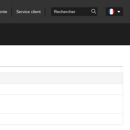
ente
Service client