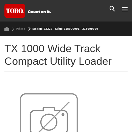
Pièces
Modèle 22328 - Série 315000001 - 315999999
TX 1000 Wide Track
Compact Utility Loader