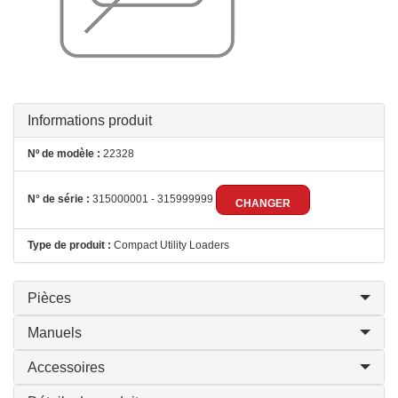
Informations produit
Nº de modèle :
22328
N° de série :
315000001 - 315999999
CHANGER
Type de produit :
Compact Utility Loaders
Pièces
Manuels
Accessoires