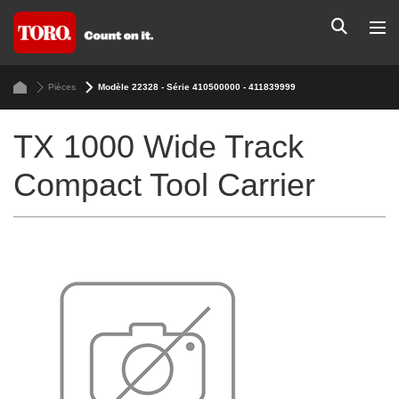
Pièces
Modèle 22328 - Série 410500000 - 411839999
TX 1000 Wide Track
Compact Tool Carrier