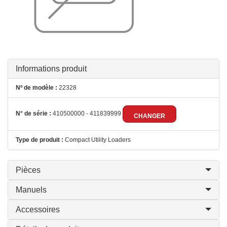
Informations produit
Nº de modèle :
22328
N° de série :
410500000 - 411839999
CHANGER
Type de produit :
Compact Utility Loaders
Pièces
Manuels
Accessoires