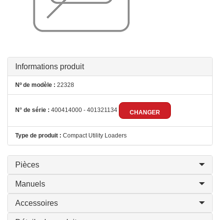
Informations produit
Nº de modèle :
22328
N° de série :
400414000 - 401321134
CHANGER
Type de produit :
Compact Utility Loaders
Pièces
Manuels
Accessoires