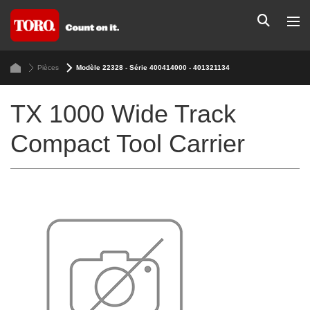
Pièces
Modèle 22328 - Série 400414000 - 401321134
TX 1000 Wide Track
Compact Tool Carrier