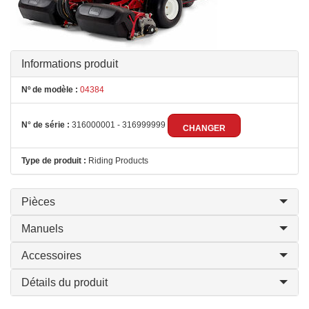
Informations produit
Nº de modèle :
04384
N° de série :
316000001 - 316999999
CHANGER
Type de produit :
Riding Products
Pièces
Manuels
Accessoires
Détails du produit