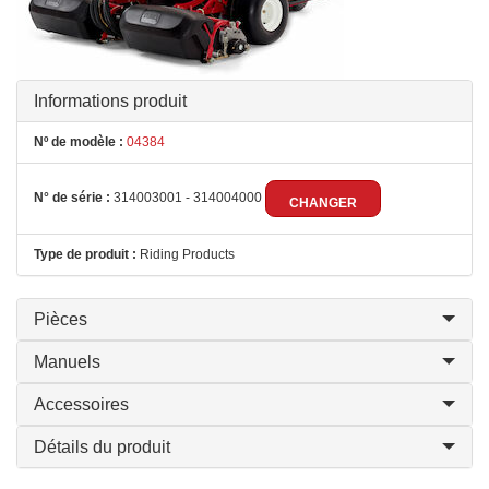
Informations produit
Nº de modèle :
04384
N° de série :
314003001 - 314004000
CHANGER
Type de produit :
Riding Products
Pièces
Manuels
Accessoires
Détails du produit