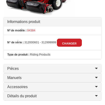
Informations produit
Nº de modèle :
04384
N° de série :
312000601 - 312999999
CHANGER
Type de produit :
Riding Products
Pièces
Manuels
Accessoires
Détails du produit