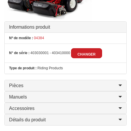
Informations produit
Nº de modèle :
04384
N° de série :
403030001 - 403410000
CHANGER
Type de produit :
Riding Products
Pièces
Manuels
Accessoires
Détails du produit