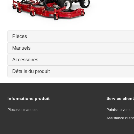
Pièces
Manuels
Accessoires
Détails du produit
Informations produit
Service client
Pièces et manuels
Points de vente
Assistance client