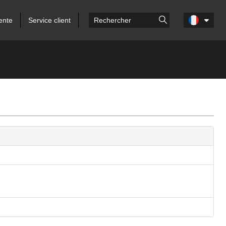
ente
Service client