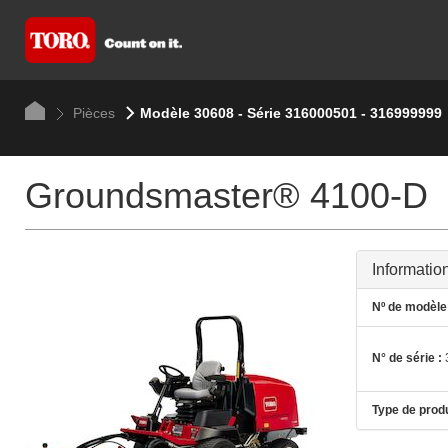
Pièces
Modèle 30608 - Série 316000501 - 316999999
Groundsmaster® 4100-D
Informatio
Nº de modèle 
N° de série :
Type de produ