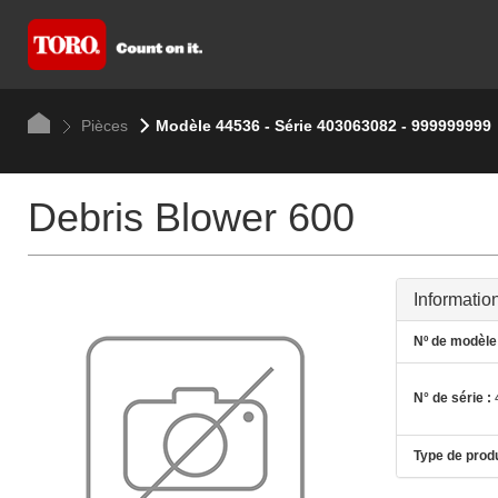
Pièces
Modèle 44536 - Série 403063082 - 999999999
Debris Blower 600
Informatio
Nº de modèle 
N° de série :
Type de produ