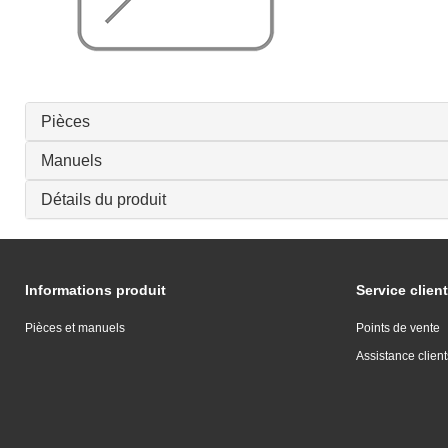
Pièces
Manuels
Détails du produit
Informations produit
Service client
Pièces et manuels
Points de vente
Assistance client