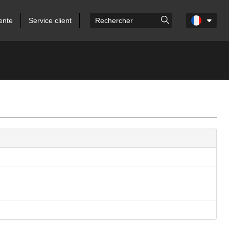
ente
Service client