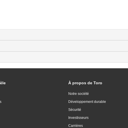
èle
À propos de Toro
Notre société
s
Développement durable
Sécurité
Investisseurs
Carrières