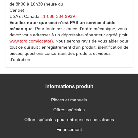
de 8h00 à 16h30 (heure du
Centre)
USA et Canada :
1-888-384-9939
Veuillez noter que ceci n’est PAS un service d’aide
mécanique
. Pour toute assistance d’ordre mécanique, vous
devez vous adresser à un dépositaire-réparateur agréé (voir
www.toro.com/locator).
Nous serons ravis de vous aider pour
tout ce qui suit : enregistrement d'un produit, identification de
pièces, questions concernant des produits et vidéos
d’entretien.
Informations produit
Pièces et manuels
Offres spéciales
Offres spéciales pour entreprises spécialisées
Financement