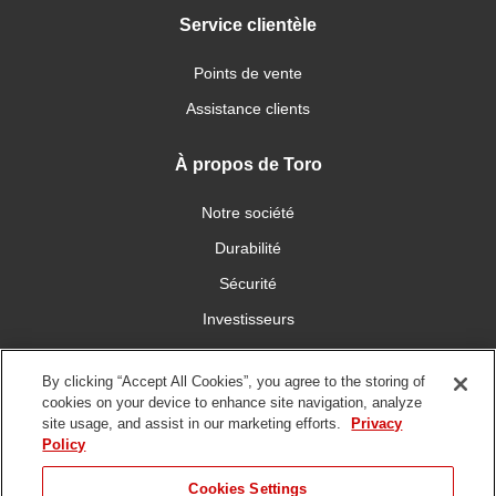
Service clientèle
Points de vente
Assistance clients
À propos de Toro
Notre société
Durabilité
Sécurité
Investisseurs
Carrières
By clicking “Accept All Cookies”, you agree to the storing of
cookies on your device to enhance site navigation, analyze
Communiquez avec nous
site usage, and assist in our marketing efforts.
Privacy
Policy
Cookies Settings