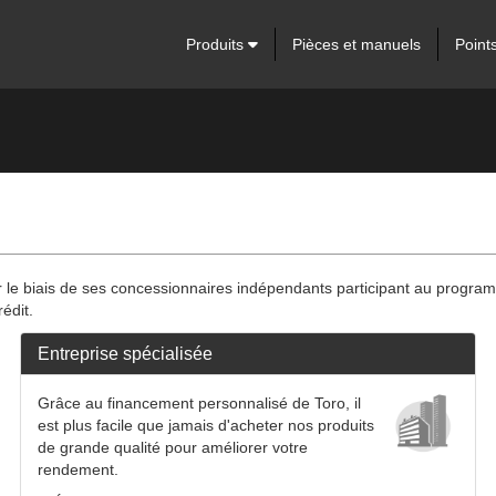
Produits
Pièces et manuels
Point
r le biais de ses concessionnaires indépendants participant au progra
édit.
Entreprise spécialisée
Grâce au financement personnalisé de Toro, il
est plus facile que jamais d'acheter nos produits
de grande qualité pour améliorer votre
rendement.