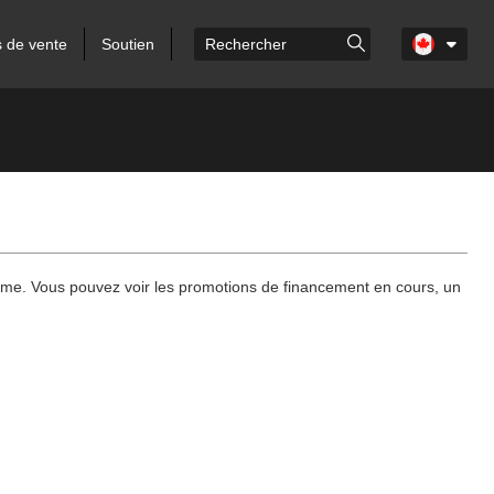
s de vente
Soutien
mme. Vous pouvez voir les promotions de financement en cours, un