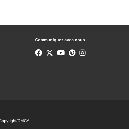
Communiquez avec nous
e Copyright/DMCA