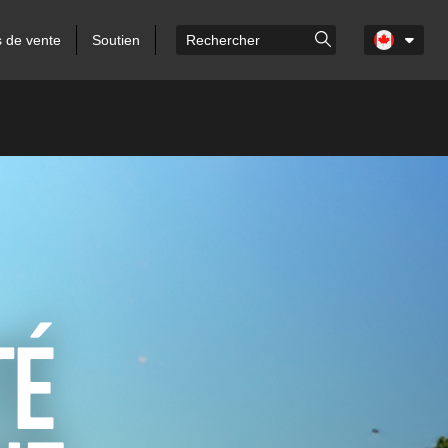
s de vente
Soutien