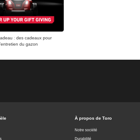
adeau : des cadeaux pour
l’entretien du gazon
èle
À propos de Toro
Notre société
s
Durabilité