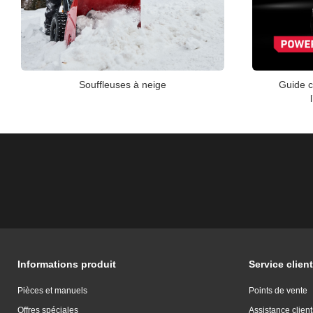
Souffleuses à neige
Guide c
Informations produit
Service client
Pièces et manuels
Points de vente
Offres spéciales
Assistance client