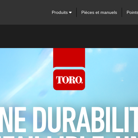
Produits
Pièces et manuels
Point