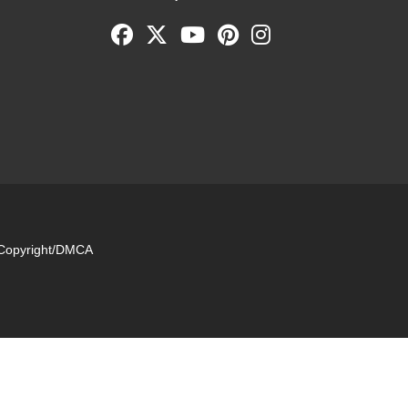
e Copyright/DMCA