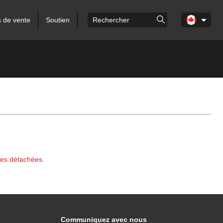
s de vente
Soutien
ces détachées
.
Communiquez avec nous