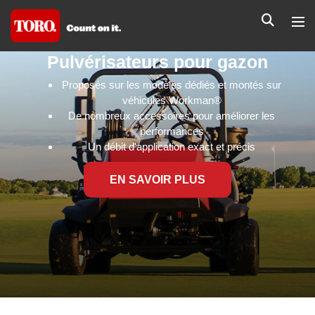
Pulvérisateurs pour gazon
Proposés sur les modèles dédiés et montés sur
véhicules Workman®
De nombreux accessoires pour améliorer les
performances
Un débit d'application exact et précis
EN SAVOIR PLUS