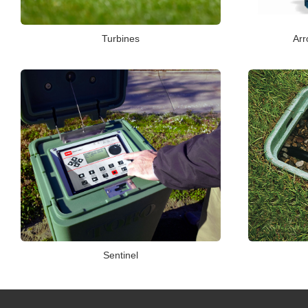
Turbines
Arr
Sentinel