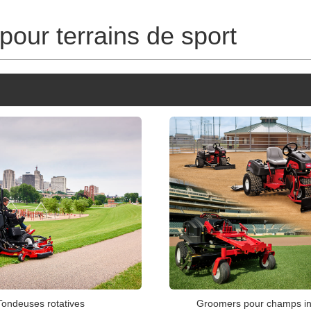
our terrains de sport
Groomers pour champs in
Tondeuses rotatives