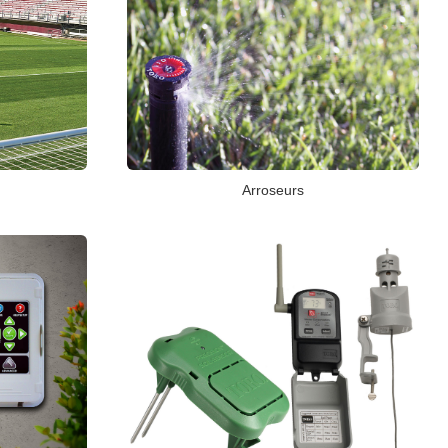
é
Arroseurs