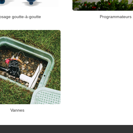
Programmateurs
osage goutte-à-goutte
Vannes