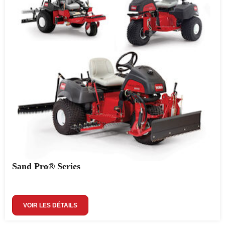
Sand Pro® Series
VOIR LES DÉTAILS