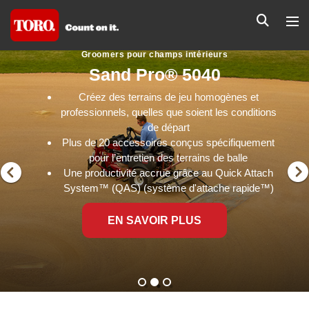
Groomers pour champs intérieurs
Sand Pro® 5040
Créez des terrains de jeu homogènes et
professionnels, quelles que soient les conditions
de départ
Plus de 20 accessoires conçus spécifiquement
pour l’entretien des terrains de balle
Une productivité accrue grâce au Quick Attach
System™ (QAS) (système d'attache rapide™)
EN SAVOIR PLUS