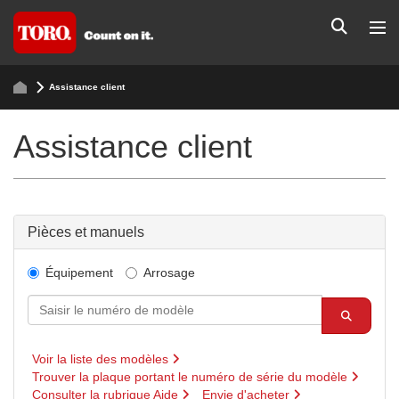
Assistance client
Assistance client
Pièces et manuels
Équipement
Arrosage
Voir la liste des modèles
Trouver la plaque portant le numéro de série du modèle
Consulter la rubrique Aide
Envie d'acheter