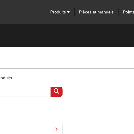
Produits
Pièces et manuels
Point
roduits