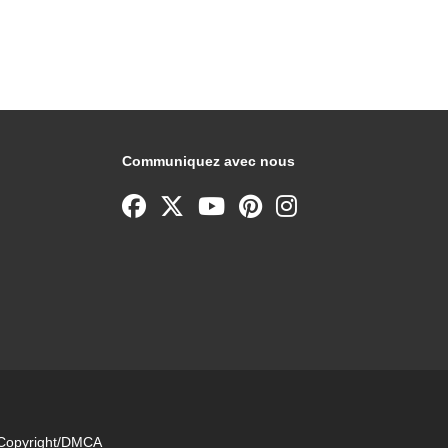
Communiquez avec nous
e Copyright/DMCA