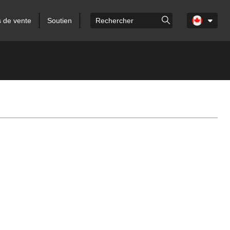
s de vente
Soutien