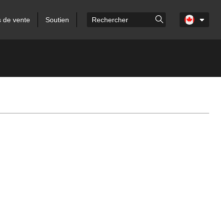
s de vente
Soutien