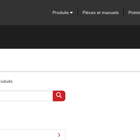
Produits
Pièces et manuels
Point
roduits