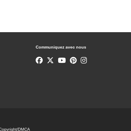
Communiquez avec nous
e Copyright/DMCA