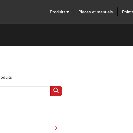
Produits
Pièces et manuels
Point
roduits