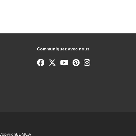
Communiquez avec nous
e Copyright/DMCA