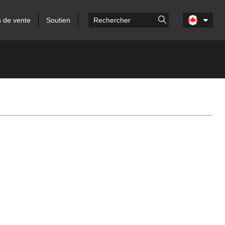
s de vente
Soutien