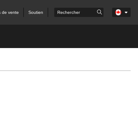
s de vente
Soutien