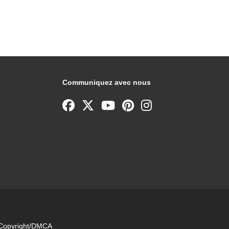
Communiquez avec nous
e Copyright/DMCA