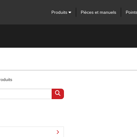
Produits
Pièces et manuels
Point
roduits