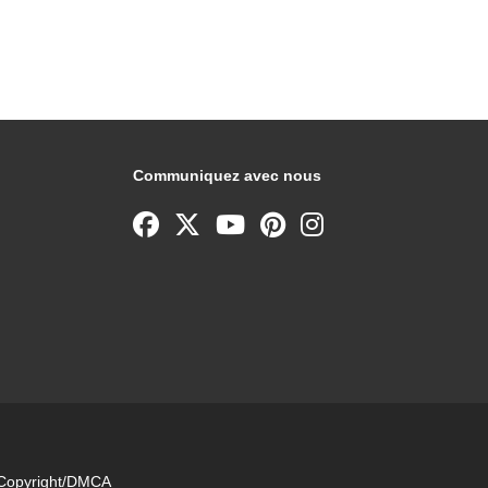
Communiquez avec nous
e Copyright/DMCA