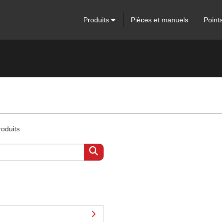
Produits
Pièces et manuels
Point
roduits