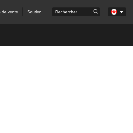
s de vente
Soutien