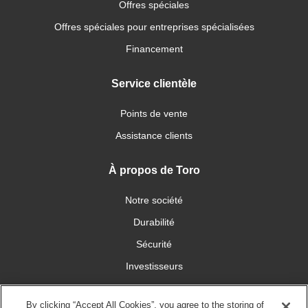
Offres spéciales
Offres spéciales pour entreprises spécialisées
Financement
Service clientèle
Points de vente
Assistance clients
À propos de Toro
Notre société
Durabilité
Sécurité
Investisseurs
Carrières
By clicking “Accept All Cookies”, you agree to the storing of