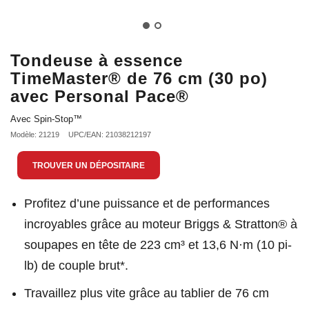
Tondeuse à essence
TimeMaster® de 76 cm (30 po)
avec Personal Pace®
Avec Spin-Stop™
Modèle: 21219
UPC/EAN: 21038212197
TROUVER UN DÉPOSITAIRE
Profitez d’une puissance et de performances
incroyables grâce au moteur Briggs & Stratton® à
soupapes en tête de 223 cm³ et 13,6 N·m (10 pi-
lb) de couple brut*.
Travaillez plus vite grâce au tablier de 76 cm