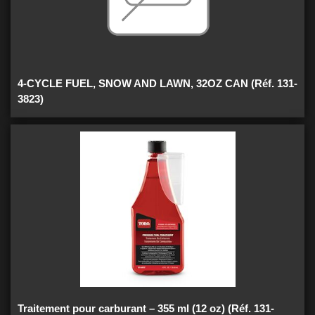
4-CYCLE FUEL, SNOW AND LAWN, 32OZ CAN (Réf. 131-
3823)
Traitement pour carburant – 355 ml (12 oz) (Réf. 131-