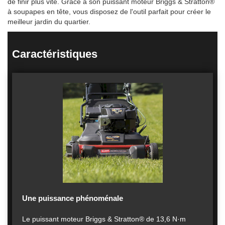
de finir plus vite. Grâce à son puissant moteur Briggs & Stratton®
à soupapes en tête, vous disposez de l'outil parfait pour créer le
meilleur jardin du quartier.
Caractéristiques
Une puissance phénoménale
Le puissant moteur Briggs & Stratton® de 13,6 N·m