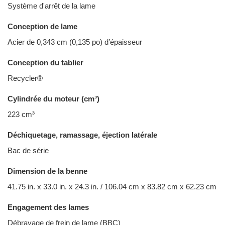
Système d'arrêt de la lame
Conception de lame
Acier de 0,343 cm (0,135 po) d’épaisseur
Conception du tablier
Recycler®
Cylindrée du moteur (cm³)
223 cm³
Déchiquetage, ramassage, éjection latérale
Bac de série
Dimension de la benne
41.75 in. x 33.0 in. x 24.3 in. / 106.04 cm x 83.82 cm x 62.23 cm
Engagement des lames
Débrayage de frein de lame (BBC)