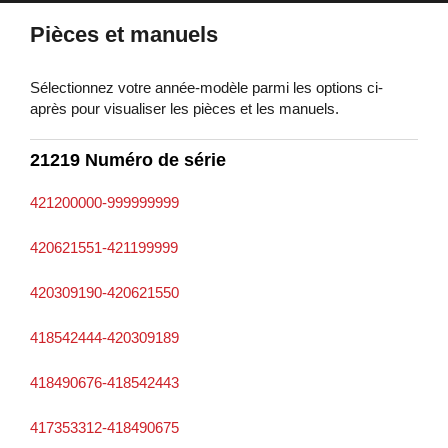
Pièces et manuels
Sélectionnez votre année-modèle parmi les options ci-
après pour visualiser les pièces et les manuels.
21219 Numéro de série
421200000-999999999
420621551-421199999
420309190-420621550
418542444-420309189
418490676-418542443
417353312-418490675