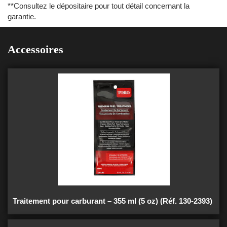
**Consultez le dépositaire pour tout détail concernant la
garantie.
Accessoires
Traitement pour carburant – 355 ml (5 oz) (Réf. 130-2393)