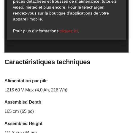
pièces détachées et trousses de maintenance, tutoriels
vidéo, météo et plus encore. Pour la télécharger,
rendez-vous sur la boutique d’applications de votre
appareil mobile.
Pour plus d'informations,
cliquez ici
.
Caractéristiques techniques
Alimentation par pile
L216 60 V Max (4,0 Ah, 216 Wh)
Assembled Depth
165 cm (65 po)
Assembled Height
111,8 cm (44 po)