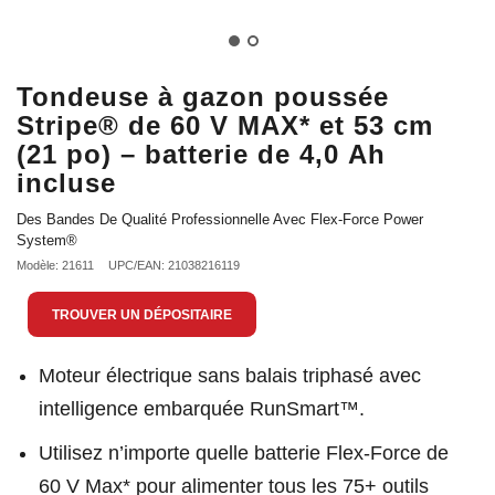
Tondeuse à gazon poussée
Stripe® de 60 V MAX* et 53 cm
(21 po) – batterie de 4,0 Ah
incluse
Des Bandes De Qualité Professionnelle Avec Flex-Force Power
System®
Modèle: 21611
UPC/EAN: 21038216119
TROUVER UN DÉPOSITAIRE
Moteur électrique sans balais triphasé avec
intelligence embarquée RunSmart™.
Utilisez n’importe quelle batterie Flex-Force de
60 V Max* pour alimenter tous les 75+ outils