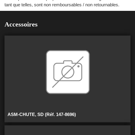
tant que telles, sont non remboursables / non retournables.
Accessoires
ASM-CHUTE, SD (Réf. 147-8696)