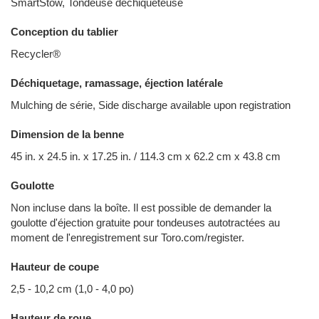
SmartStow, Tondeuse déchiqueteuse
Conception du tablier
Recycler®
Déchiquetage, ramassage, éjection latérale
Mulching de série, Side discharge available upon registration
Dimension de la benne
45 in. x 24.5 in. x 17.25 in. / 114.3 cm x 62.2 cm x 43.8 cm
Goulotte
Non incluse dans la boîte. Il est possible de demander la
goulotte d'éjection gratuite pour tondeuses autotractées au
moment de l'enregistrement sur Toro.com/register.
Hauteur de coupe
2,5 - 10,2 cm (1,0 - 4,0 po)
Hauteur de roue