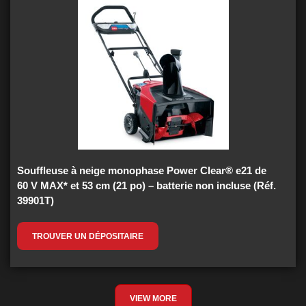
Souffleuse à neige monophase Power Clear® e21 de
60 V MAX* et 53 cm (21 po) – batterie non incluse (Réf.
39901T)
TROUVER UN DÉPOSITAIRE
VIEW MORE