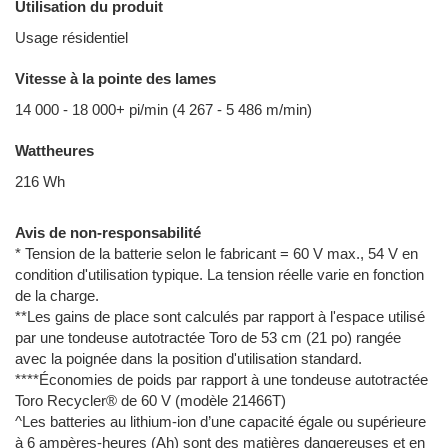
Utilisation du produit
Usage résidentiel
Vitesse à la pointe des lames
14 000 - 18 000+ pi/min (4 267 - 5 486 m/min)
Wattheures
216 Wh
Avis de non-responsabilité
* Tension de la batterie selon le fabricant = 60 V max., 54 V en
condition d'utilisation typique. La tension réelle varie en fonction
de la charge.
**Les gains de place sont calculés par rapport à l'espace utilisé
par une tondeuse autotractée Toro de 53 cm (21 po) rangée
avec la poignée dans la position d'utilisation standard.
****Économies de poids par rapport à une tondeuse autotractée
Toro Recycler® de 60 V (modèle 21466T)
^Les batteries au lithium-ion d’une capacité égale ou supérieure
à 6 ampères-heures (Ah) sont des matières dangereuses et en