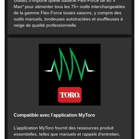
Utilisez n’importe quelle batterie Flex-Force de 60 V
Max* pour alimenter tous les 75+ outils interchangeables
de la gamme Flex-Force toutes saisons, y compris des
outils manuels, tondeuses autotractées et souffleuses à
neige de qualité professionnelle.
Compatible avec l’application MyToro
L’application MyToro fournit des ressources produit
essentielles, telles que manuels et rappels d’entretien,