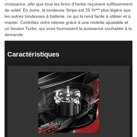
croissance, afin que tous les brins d’herbe reçoivent suffisamment
de soleil. En outre, la tondeuse Stripe est 25 %*** plus légère que
les autres tondeuses à batterie, ce qui la rend facile à utiliser et à
manier. Contrôlez votre vitesse grâce à une molette ajustable et
un bouton Turbo, qui vous fournissent la puissance souhaitée à la
demande.
Caractéristiques