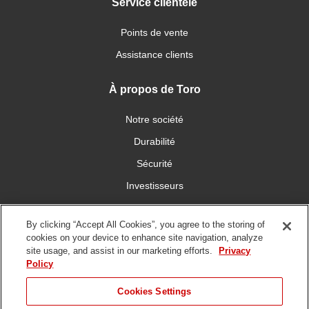
Service clientèle
Points de vente
Assistance clients
À propos de Toro
Notre société
Durabilité
Sécurité
Investisseurs
Carrières
By clicking “Accept All Cookies”, you agree to the storing of
cookies on your device to enhance site navigation, analyze
Communiquez avec nous
site usage, and assist in our marketing efforts.
Privacy
Policy
Cookies Settings