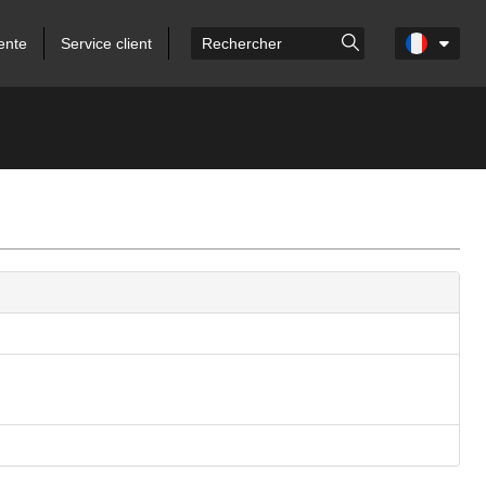
ente
Service client