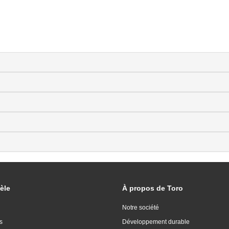
èle
À propos de Toro
Notre société
s
Développement durable