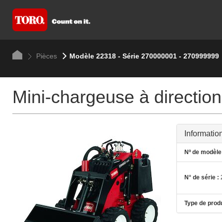
Pièces
Modèle 22318 - Série 270000001 - 270999999
Mini-chargeuse à directio
Informatio
Nº de modèle 
N° de série :
Type de produ