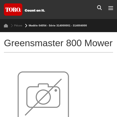
Pièces
Modèle 04054 - Série 314000001 - 314004000
Greensmaster 800 Mower