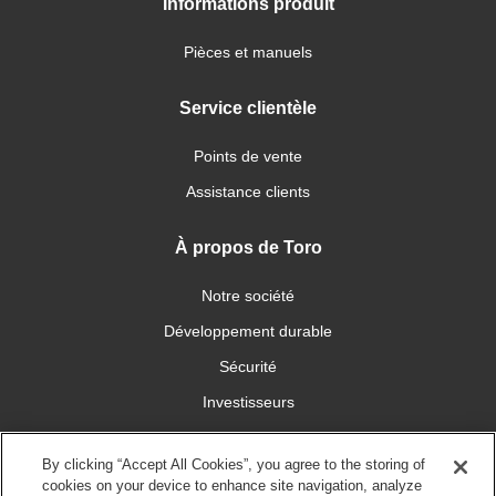
Informations produit
Pièces et manuels
Service clientèle
Points de vente
Assistance clients
À propos de Toro
Notre société
Développement durable
Sécurité
Investisseurs
Carrières
By clicking “Accept All Cookies”, you agree to the storing of
cookies on your device to enhance site navigation, analyze
Connectez-vous avec nous