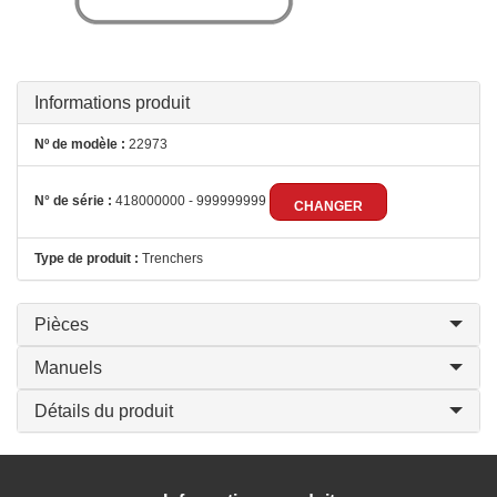
Informations produit
Nº de modèle :
22973
N° de série :
418000000 - 999999999
CHANGER
Type de produit :
Trenchers
Pièces
Manuels
Détails du produit