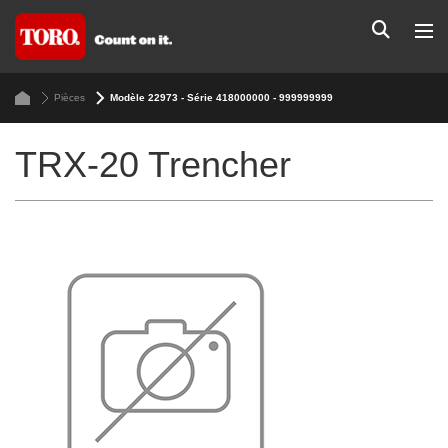
Pièces
Modèle 22973 - Série 418000000 - 999999999
TRX-20 Trencher