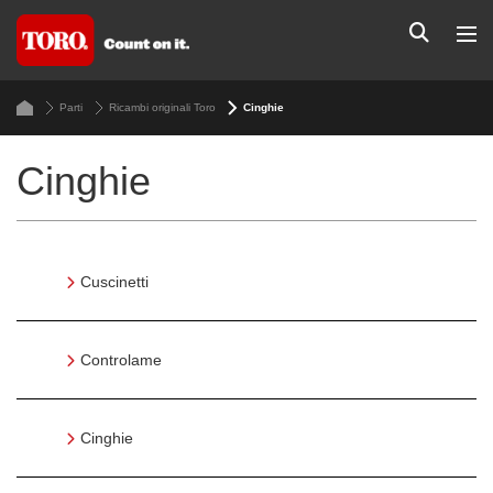
Parti
Ricambi originali Toro
Cinghie
Cinghie
Cuscinetti
Controlame
Cinghie