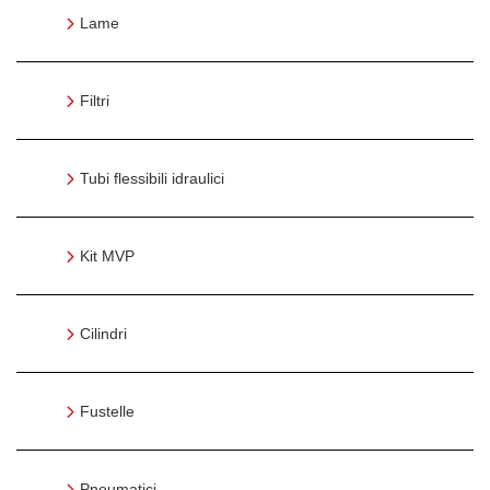
Lame
Filtri
Tubi flessibili idraulici
Kit MVP
Cilindri
Fustelle
Pneumatici