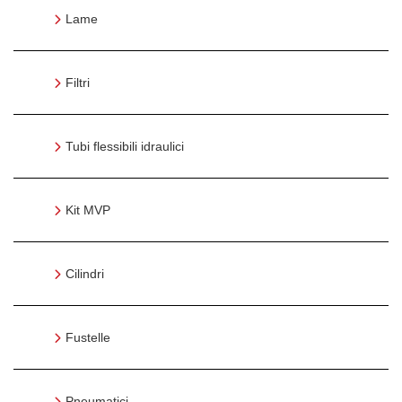
Lame
Filtri
Tubi flessibili idraulici
Kit MVP
Cilindri
Fustelle
Pneumatici