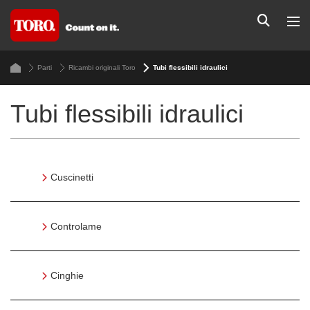
Parti
Ricambi originali Toro
Tubi flessibili idraulici
Tubi flessibili idraulici
Cuscinetti
Controlame
Cinghie