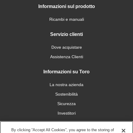
Informazioni sul prodotto
Ricambi e manuali
Servizio clienti
Dove acquistare
Assistenza Clienti
Informazioni su Toro
La nostra azienda
Sostenibilità
Sicurezza
Investitori
Carriera
By clicking “Accept All Cookies”, you agree to the storing of