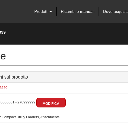
Prodotti
Ricambi e manuali
Dove acquist
999
re
ni sul prodotto
2520
0000001 - 270999999
MODIFICA
:
Compact Utility Loaders, Attachments