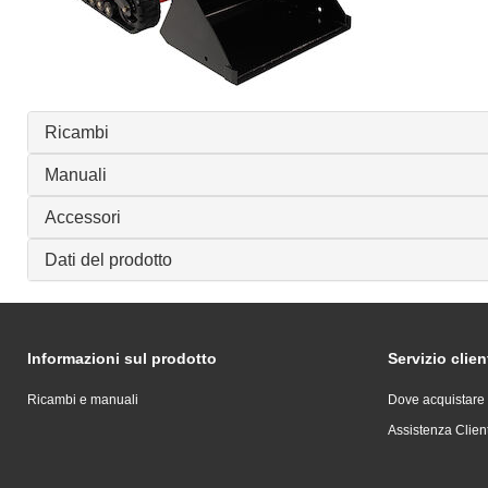
Ricambi
Manuali
Accessori
Dati del prodotto
Informazioni sul prodotto
Servizio clien
Ricambi e manuali
Dove acquistare
Assistenza Client