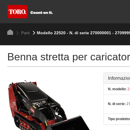
Parti
Modello 22520 - N. di serie 270000001 - 270999
Benna stretta per caricato
Informazio
N. modello:
2
N. di serie:
27
Tipo prodotto