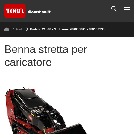
Parti
Modello 22520 - N. di serie 280000001 - 280999999
Benna stretta per
caricatore