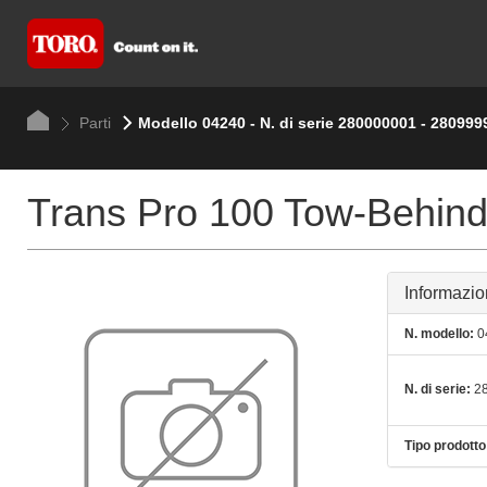
Parti
Modello 04240 - N. di serie 280000001 - 280999
Trans Pro 100 Tow-Behind 
Informazio
N. modello:
0
N. di serie:
28
Tipo prodotto