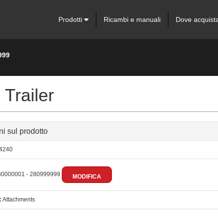
Prodotti
Ricambi e manuali
Dove acquist
999
Trailer
ni sul prodotto
4240
0000001 - 280999999
MODIFICA
:
Attachments