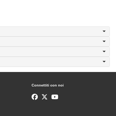
Connettiti con noi