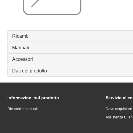
Ricambi
Manuali
Accessori
Dati del prodotto
Informazioni sul prodotto
Servizio clien
Ricambi e manuali
Dove acquistare
Assistenza Client