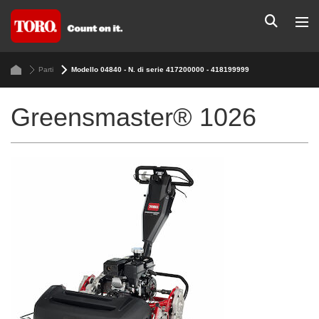
Parti
Modello 04840 - N. di serie 417200000 - 418199999
Greensmaster® 1026