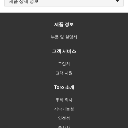
제품 상세 정보
제품 정보
부품 및 설명서
고객 서비스
구입처
고객 지원
Toro 소개
우리 회사
지속가능성
안전성
투자자