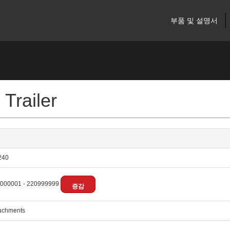
부품 및 설명서
Trailer
240
000001 - 220999999
증감
achments