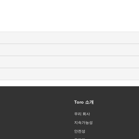
Toro 소개
우리 회사
지속가능성
안전성