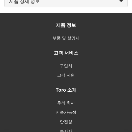
제품 상세 정보
제품 정보
부품 및 설명서
고객 서비스
구입처
고객 지원
Toro 소개
우리 회사
지속가능성
안전성
투자자