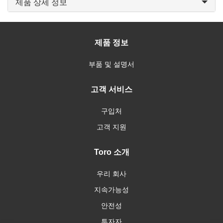
제품 상세 정보
제품 정보
부품 및 설명서
고객 서비스
구입처
고객 지원
Toro 소개
우리 회사
지속가능성
안전성
투자자