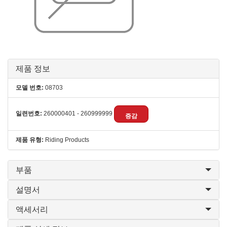
제품 정보
모델 번호:
08703
일련번호:
260000401 - 260999999
증감
제품 유형:
Riding Products
부품
설명서
액세서리