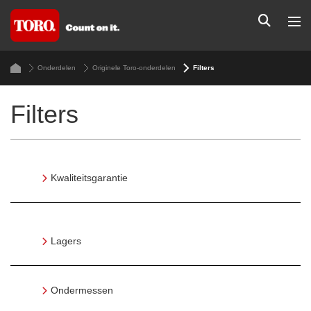
Onderdelen
Originele Toro-onderdelen
Filters
Filters
Kwaliteitsgarantie
Lagers
Ondermessen