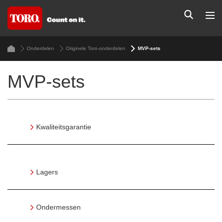
Onderdelen
Originele Toro-onderdelen
MVP-sets
MVP-sets
Kwaliteitsgarantie
Lagers
Ondermessen