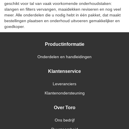
geschikt voor tal van vaak voorkomende onderhoudstaken:
slangen en filters vervangen, maaidekken reviseren en nog veel
meer. Alle onderdelen die u nodig hebt in één pakket, dat maakt
bestellingen plaatsen en onderhoud uitvoeren gemakkelijker en
goedkoper.
Productinformatie
Onderdelen en handleidingen
Klantenservice
Leveranciers
Klantenondersteuning
Over Toro
Ons bedrijf