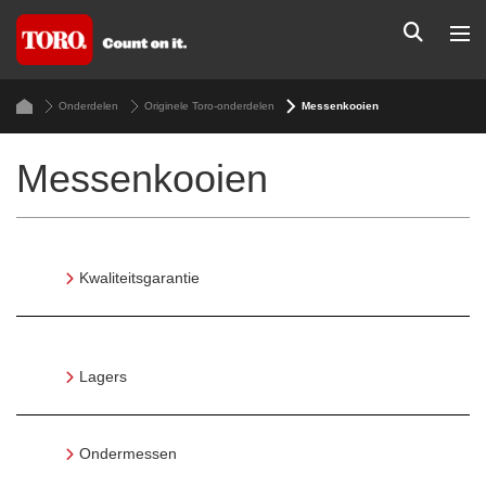
Onderdelen
Originele Toro-onderdelen
Messenkooien
Messenkooien
Kwaliteitsgarantie
Lagers
Ondermessen