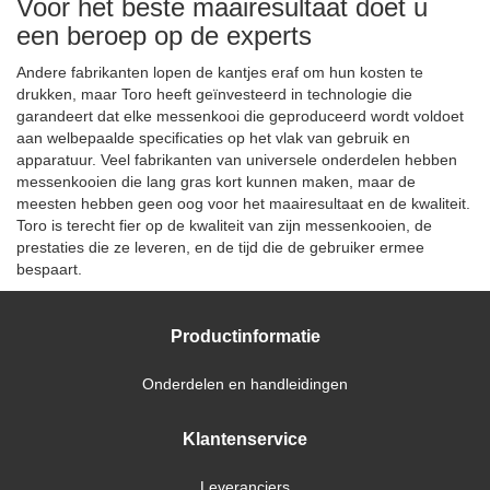
Voor het beste maairesultaat doet u
een beroep op de experts
Andere fabrikanten lopen de kantjes eraf om hun kosten te
drukken, maar Toro heeft geïnvesteerd in technologie die
garandeert dat elke messenkooi die geproduceerd wordt voldoet
aan welbepaalde specificaties op het vlak van gebruik en
apparatuur. Veel fabrikanten van universele onderdelen hebben
messenkooien die lang gras kort kunnen maken, maar de
meesten hebben geen oog voor het maairesultaat en de kwaliteit.
Toro is terecht fier op de kwaliteit van zijn messenkooien, de
prestaties die ze leveren, en de tijd die de gebruiker ermee
bespaart.
Productinformatie
Onderdelen en handleidingen
Klantenservice
Leveranciers