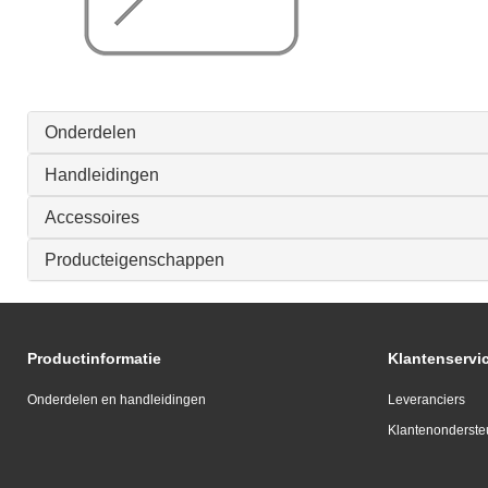
Onderdelen
Handleidingen
Accessoires
Producteigenschappen
Productinformatie
Klantenservi
Onderdelen en handleidingen
Leveranciers
Klantenonderste