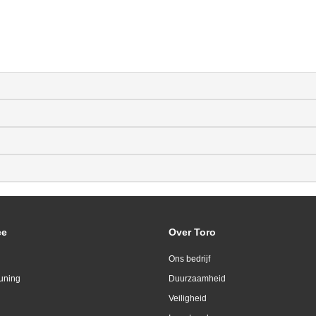
ce
Over Toro
Ons bedrijf
uning
Duurzaamheid
Veiligheid