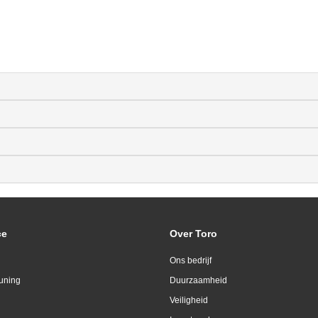
ce
Over Toro
Ons bedrijf
uning
Duurzaamheid
Veiligheid