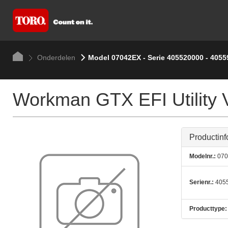
Onderdelen
Model 07042EX - Serie 405520000 - 405
Workman GTX EFI Utility 
Productinf
Modelnr.:
070
Serienr.:
4055
Producttype