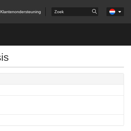
Klantenondersteuning
is