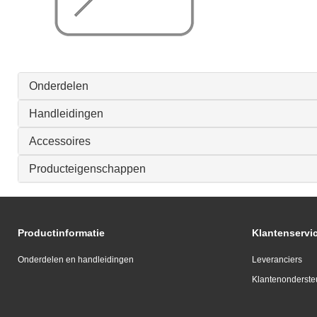
Onderdelen
Handleidingen
Accessoires
Producteigenschappen
Productinformatie
Klantenservi
Onderdelen en handleidingen
Leveranciers
Klantenonderste