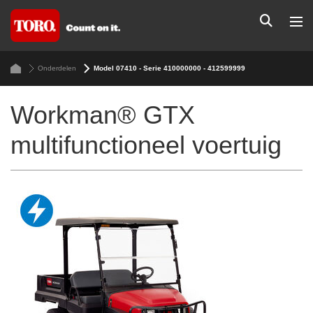
Onderdelen
Model 07410 - Serie 410000000 - 412599999
Workman® GTX
multifunctioneel voertuig