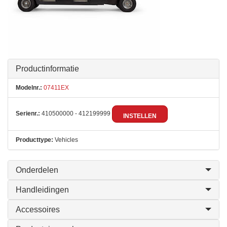
Productinformatie
Modelnr.:
07411EX
Serienr.:
410500000 - 412199999
INSTELLEN
Producttype:
Vehicles
Onderdelen
Handleidingen
Accessoires