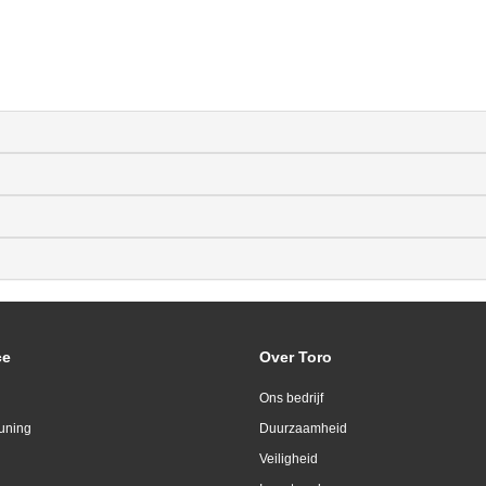
ce
Over Toro
Ons bedrijf
uning
Duurzaamheid
Veiligheid