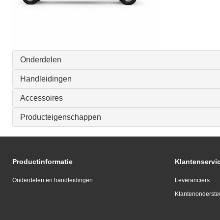
Onderdelen
Handleidingen
Accessoires
Producteigenschappen
Productinformatie
Klantenservi
Onderdelen en handleidingen
Leveranciers
Klantenonderste