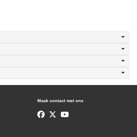
Maak contact met ons